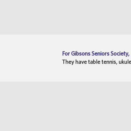
For Gibsons Seniors Society,
They have table tennis, ukul