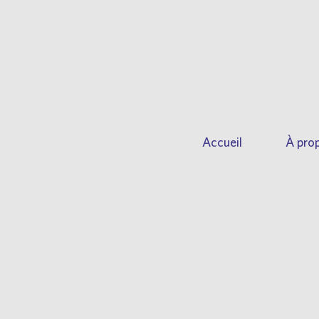
Accueil
À prop