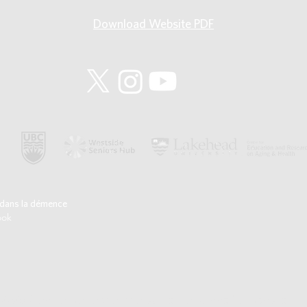
Download Website PDF
é dans la démence
ook
2020 Centre de recherche sur la personnalité dans la