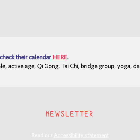
 check their calendar
HERE
.
ele, active age, Qi Gong, Tai Chi, bridge group, yoga, 
NEWSLETTER
Read our
Accessibility statement